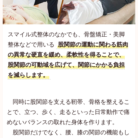
スマイル式整体のなかでも、骨盤矯正・美脚
整体などで用いる
股関節の運動に関わる筋肉
の異常な硬直を緩め、柔軟性を得ることで、
股関節の可動域を広げて、関節にかかる負担
を減らします。
同時に股関節を支える靭帯、骨格を整えるこ
とで、立つ、歩く、走るといった日常動作で痛
めないバランスの取れた身体を作ります。
股関節だけでなく、腰、膝の関節の機能もし