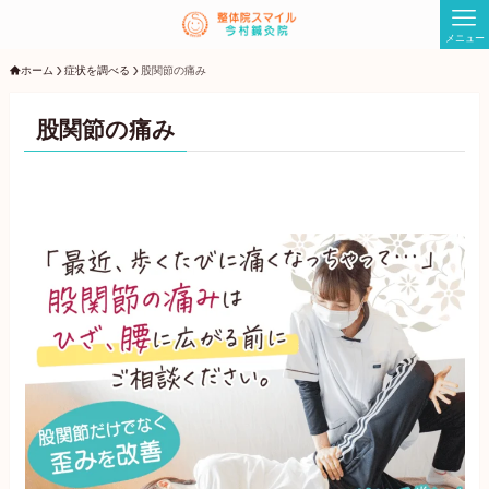
メニュー
ホーム
症状を調べる
股関節の痛み
股関節の痛み