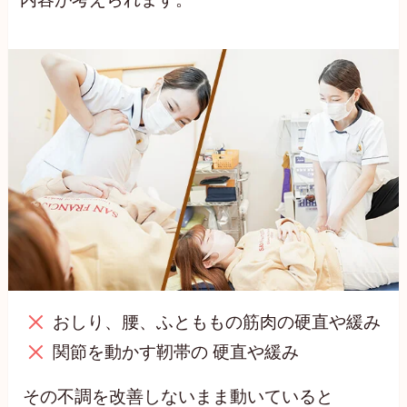
おしり、腰、ふとももの筋肉の硬直や緩み
関節を動かす靭帯の 硬直や緩み
その不調を改善しないまま動いていると