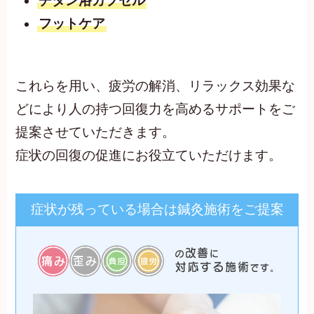
チタン浴カプセル
フットケア
これらを用い、疲労の解消、リラックス効果な
どにより人の持つ回復力を高めるサポートをご
提案させていただきます。
症状の回復の促進にお役立ていただけます。
症状が残っている場合は鍼灸施術をご提案