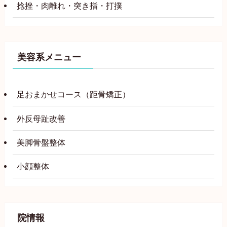
捻挫・肉離れ・突き指・打撲
美容系メニュー
足おまかせコース（距骨矯正）
外反母趾改善
美脚骨盤整体
小顔整体
院情報