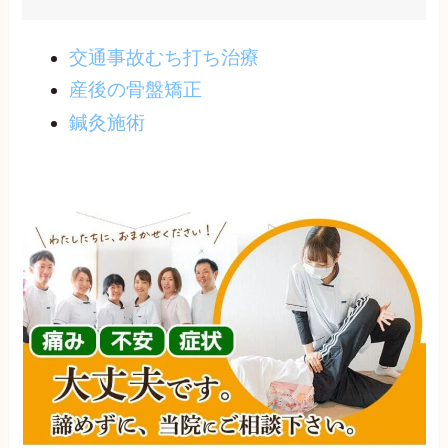
交通事故むち打ち治療
産後の骨盤矯正
鍼灸施術