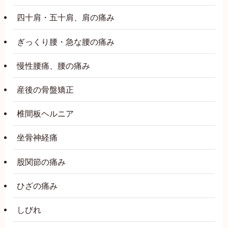
四十肩・五十肩、肩の痛み
ぎっくり腰・急な腰の痛み
慢性腰痛、腰の痛み
産後の骨盤矯正
椎間板ヘルニア
坐骨神経痛
股関節の痛み
ひざの痛み
しびれ