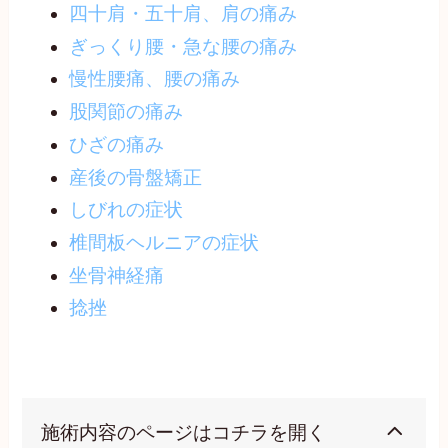
四十肩・五十肩、肩の痛み
ぎっくり腰・急な腰の痛み
慢
性腰痛、腰の痛み
股関節の痛み
ひざの痛み
産後の骨盤矯正
しびれの症状
椎間板ヘルニアの症状
坐骨神経痛
捻挫
施術内容のページはコチラを開く