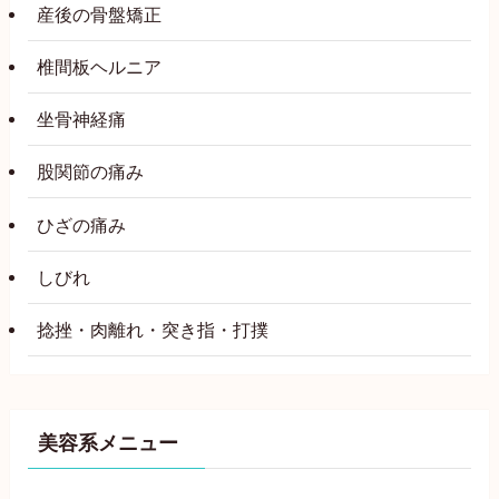
産後の骨盤矯正
椎間板ヘルニア
坐骨神経痛
股関節の痛み
ひざの痛み
しびれ
捻挫・肉離れ・突き指・打撲
美容系メニュー