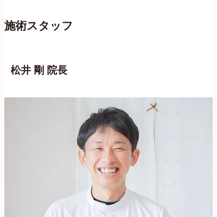
施術スタッフ
松井 剛 院長