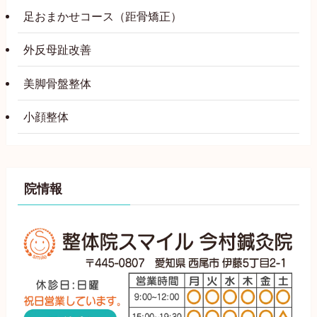
足おまかせコース（距骨矯正）
外反母趾改善
美脚骨盤整体
小顔整体
院情報