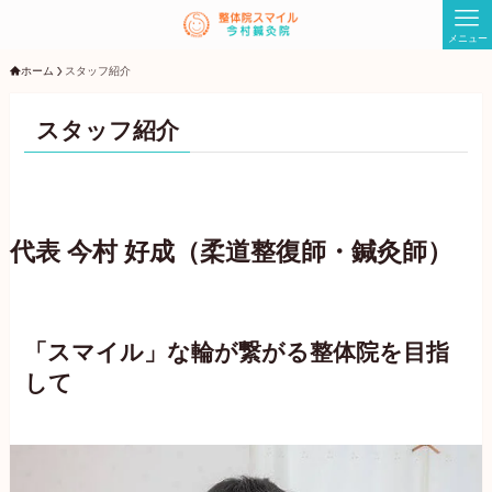
メニュー
ホーム
スタッフ紹介
スタッフ紹介
代表 今村 好成（柔道整復師・鍼灸師）
「スマイル」な輪が繋がる整体院を目指
して