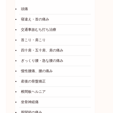
頭痛
寝違え・首の痛み
交通事故むち打ち治療
首こり・肩こり
四十肩・五十肩、肩の痛み
ぎっくり腰・急な腰の痛み
慢性腰痛、腰の痛み
産後の骨盤矯正
椎間板ヘルニア
坐骨神経痛
股関節の痛み