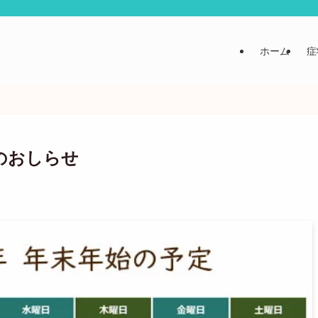
ホーム
症
始のおしらせ