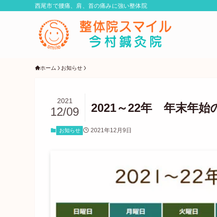
西尾市で腰痛、肩、首の痛みに強い整体院
ホーム
お知らせ
2021
2021～22年 年末年
12/09
2021年12月9日
お知らせ