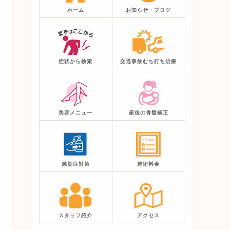
ホーム
お知らせ・ブログ
症状から検索
交通事故むち打ち治療
美容メニュー
産後の骨盤矯正
感染症対策
施術料金
スタッフ紹介
アクセス