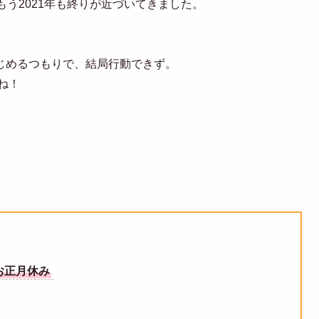
もう2021年も終りが近づいてきました。
じめるつもりで、結局行動できず。
ね！
お正月休み